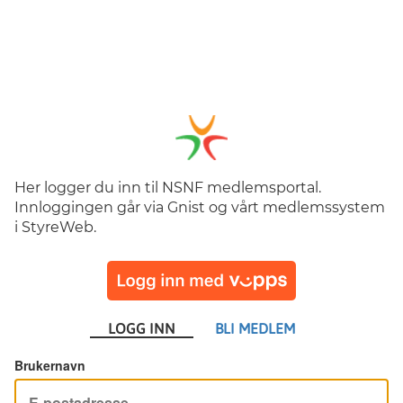
Her logger du inn til NSNF medlemsportal.
Innloggingen går via Gnist og vårt medlemssystem
i StyreWeb.
LOGG INN
BLI MEDLEM
Brukernavn