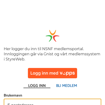
Her logger du inn til NSNF medlemsportal.
Innloggingen går via Gnist og vårt medlemssystem
i StyreWeb.
LOGG INN
BLI MEDLEM
Brukernavn