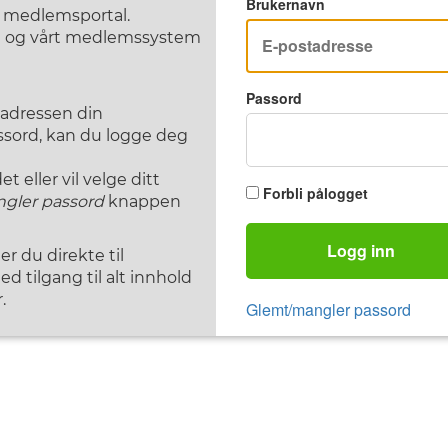
Brukernavn
F medlemsportal.
st og vårt medlemssystem
Passord
tadressen din
assord, kan du logge deg
 eller vil velge ditt
Forbli pålogget
gler passord
knappen
Logg inn
 du direkte til
d tilgang til alt innhold
.
Glemt/mangler passord