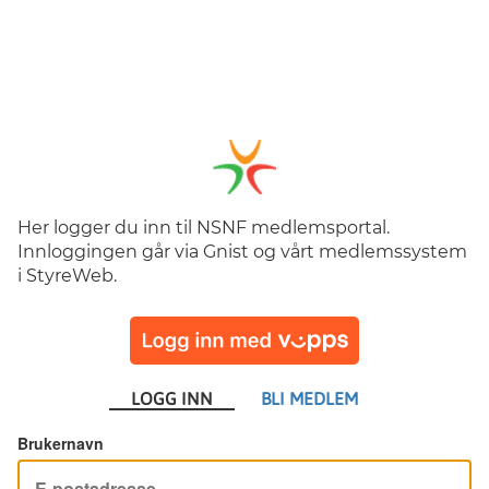
Her logger du inn til NSNF medlemsportal.
Innloggingen går via Gnist og vårt medlemssystem
i StyreWeb.
LOGG INN
BLI MEDLEM
Brukernavn