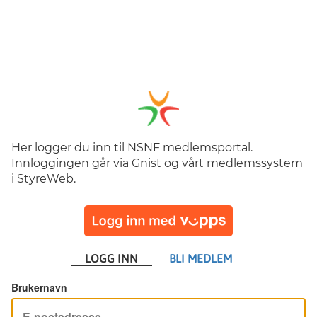
Her logger du inn til NSNF medlemsportal.
Innloggingen går via Gnist og vårt medlemssystem
i StyreWeb.
LOGG INN
BLI MEDLEM
Brukernavn