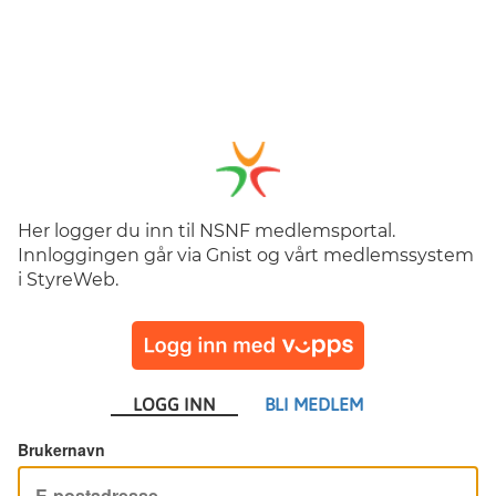
Her logger du inn til NSNF medlemsportal.
Innloggingen går via Gnist og vårt medlemssystem
i StyreWeb.
LOGG INN
BLI MEDLEM
Brukernavn