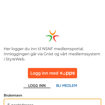
Her logger du inn til NSNF medlemsportal.
Innloggingen går via Gnist og vårt medlemssystem
i StyreWeb.
LOGG INN
BLI MEDLEM
Brukernavn