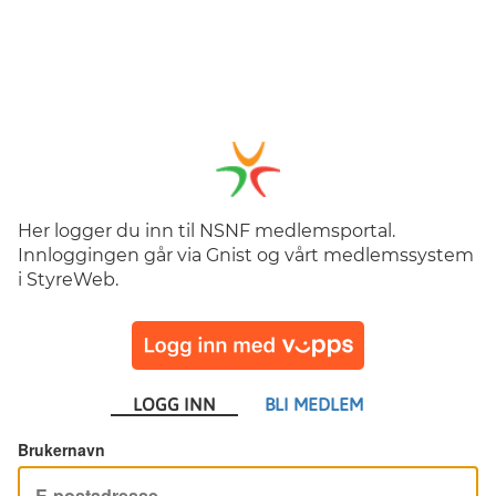
Her logger du inn til NSNF medlemsportal.
Innloggingen går via Gnist og vårt medlemssystem
i StyreWeb.
LOGG INN
BLI MEDLEM
Brukernavn