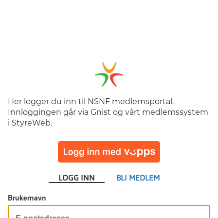
Her logger du inn til NSNF medlemsportal.
Innloggingen går via Gnist og vårt medlemssystem
i StyreWeb.
LOGG INN
BLI MEDLEM
Brukernavn