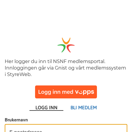
Her logger du inn til NSNF medlemsportal.
Innloggingen går via Gnist og vårt medlemssystem
i StyreWeb.
LOGG INN
BLI MEDLEM
Brukernavn