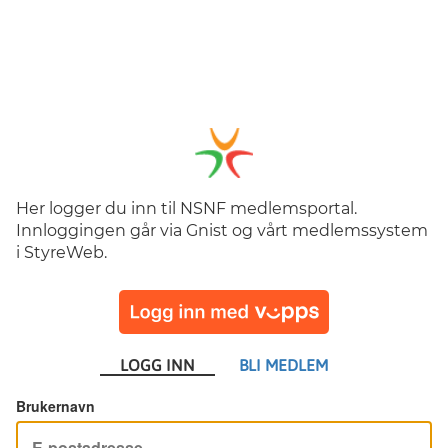
Her logger du inn til NSNF medlemsportal.
Innloggingen går via Gnist og vårt medlemssystem
i StyreWeb.
LOGG INN
BLI MEDLEM
Brukernavn