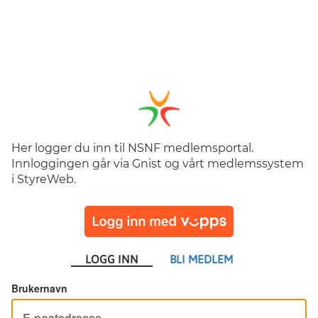
Her logger du inn til NSNF medlemsportal.
Innloggingen går via Gnist og vårt medlemssystem
i StyreWeb.
LOGG INN
BLI MEDLEM
Brukernavn