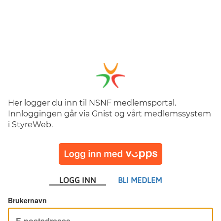
Her logger du inn til NSNF medlemsportal.
Innloggingen går via Gnist og vårt medlemssystem
i StyreWeb.
LOGG INN
BLI MEDLEM
Brukernavn