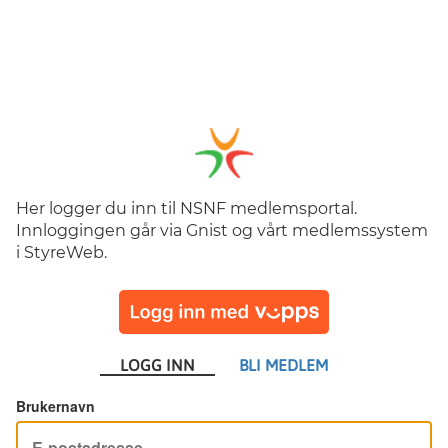
Her logger du inn til NSNF medlemsportal.
Innloggingen går via Gnist og vårt medlemssystem
i StyreWeb.
LOGG INN
BLI MEDLEM
Brukernavn