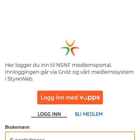
Her logger du inn til NSNF medlemsportal.
Innloggingen går via Gnist og vårt medlemssystem
i StyreWeb.
LOGG INN
BLI MEDLEM
Brukernavn