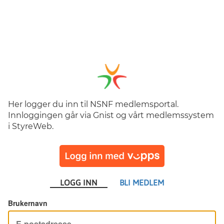
Her logger du inn til NSNF medlemsportal.
Innloggingen går via Gnist og vårt medlemssystem
i StyreWeb.
LOGG INN
BLI MEDLEM
Brukernavn