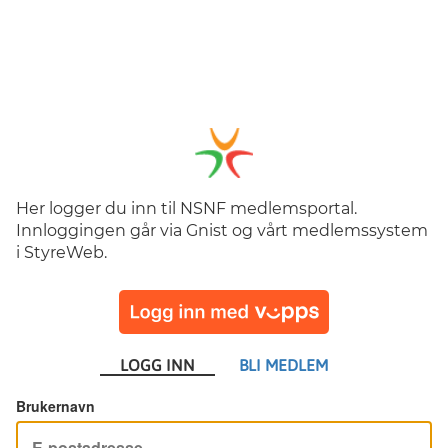
Her logger du inn til NSNF medlemsportal.
Innloggingen går via Gnist og vårt medlemssystem
i StyreWeb.
LOGG INN
BLI MEDLEM
Brukernavn