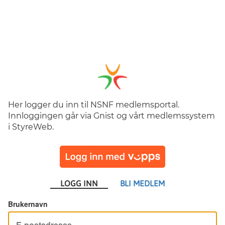
Her logger du inn til NSNF medlemsportal.
Innloggingen går via Gnist og vårt medlemssystem
i StyreWeb.
LOGG INN
BLI MEDLEM
Brukernavn