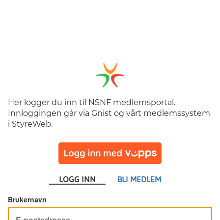
Her logger du inn til NSNF medlemsportal.
Innloggingen går via Gnist og vårt medlemssystem
i StyreWeb.
LOGG INN
BLI MEDLEM
Brukernavn