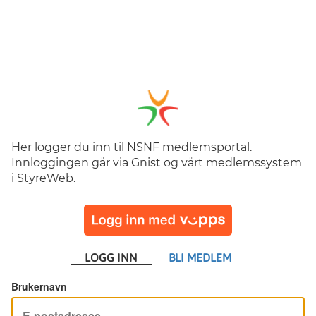
Her logger du inn til NSNF medlemsportal.
Innloggingen går via Gnist og vårt medlemssystem
i StyreWeb.
LOGG INN
BLI MEDLEM
Brukernavn