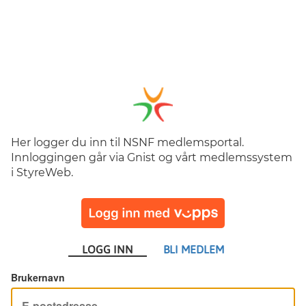
Her logger du inn til NSNF medlemsportal.
Innloggingen går via Gnist og vårt medlemssystem
i StyreWeb.
LOGG INN
BLI MEDLEM
Brukernavn