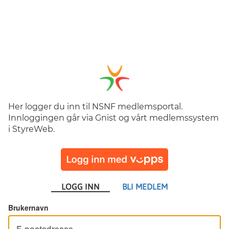
Her logger du inn til NSNF medlemsportal.
Innloggingen går via Gnist og vårt medlemssystem
i StyreWeb.
LOGG INN
BLI MEDLEM
Brukernavn