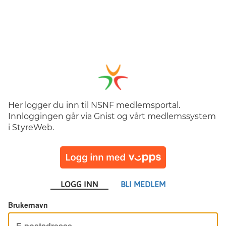
Her logger du inn til NSNF medlemsportal.
Innloggingen går via Gnist og vårt medlemssystem
i StyreWeb.
LOGG INN
BLI MEDLEM
Brukernavn